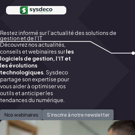
Restez informé sur l’actualité des
solutions de
gestion et de l’IT
Découvrez nos actualités,
conseils et webinaires sur
les
logiciels de gestion, l’IT et
les évolutions
technologiques
. Sysdeco
partage son expertise pour
vous aider à optimiser vos
outils et anticiper les
tendances du numérique.
Nos webinaires
S’inscrire à notre newsletter