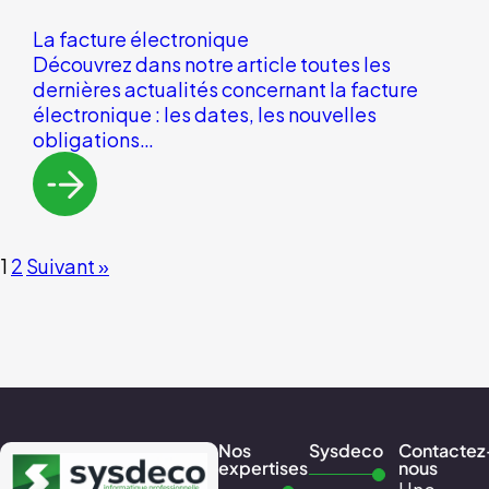
La facture électronique
Découvrez dans notre article toutes les
dernières actualités concernant la facture
électronique : les dates, les nouvelles
obligations…
1
2
Suivant »
Nos
Sysdeco
Contactez
expertises
nous