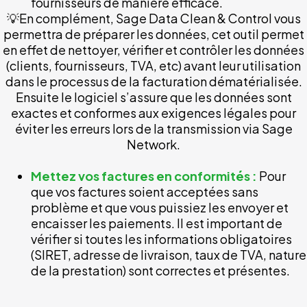
fournisseurs de manière efficace.
💡En complément, Sage Data Clean & Control vous
permettra de préparer les données, cet outil permet
en effet de nettoyer, vérifier et contrôler les données
(clients, fournisseurs, TVA, etc) avant leur utilisation
dans le processus de la facturation dématérialisée.
Ensuite le logiciel s’assure que les données sont
exactes et conformes aux exigences légales pour
éviter les erreurs lors de la transmission via Sage
Network.
Mettez vos factures en conformités :
Pour
que vos factures soient acceptées sans
problème et que vous puissiez les envoyer et
encaisser les paiements. Il est important de
vérifier si toutes les informations obligatoires
(SIRET, adresse de livraison, taux de TVA, nature
de la prestation) sont correctes et présentes.