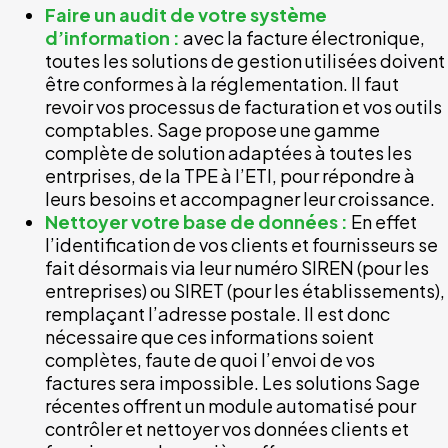
Faire un audit de votre système
d’information :
avec la facture électronique,
toutes les solutions de gestion utilisées doivent
être conformes à la réglementation. Il faut
revoir vos processus de facturation et vos outils
comptables. Sage propose une gamme
complète de solution adaptées à toutes les
entrprises, de la TPE à l’ETI, pour répondre à
leurs besoins et accompagner leur croissance.
Nettoyer votre base de données :
En effet
l’identification de vos clients et fournisseurs se
fait désormais via leur numéro SIREN (pour les
entreprises) ou SIRET (pour les établissements),
remplaçant l’adresse postale. Il est donc
nécessaire que ces informations soient
complètes, faute de quoi l’envoi de vos
factures sera impossible. Les solutions Sage
récentes offrent un module automatisé pour
contrôler et nettoyer vos données clients et