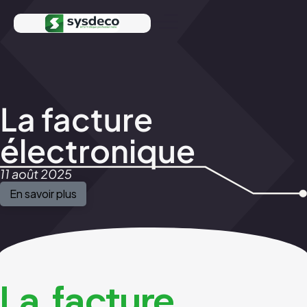
La facture
électronique
11 août 2025
En savoir plus
La facture