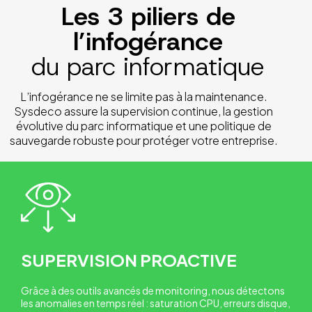
Les 3 piliers de
l’infogérance
du parc informatique
L’infogérance ne se limite pas à la maintenance.
Sysdeco assure la supervision continue, la gestion
évolutive du parc informatique et une politique de
sauvegarde robuste pour protéger votre entreprise.
SUPERVISION PROACTIVE
Grâce à des outils avancés de monitoring, nous détectons
les anomalies en temps réel : saturation CPU, erreurs disque,