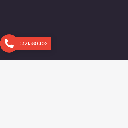
0321380402