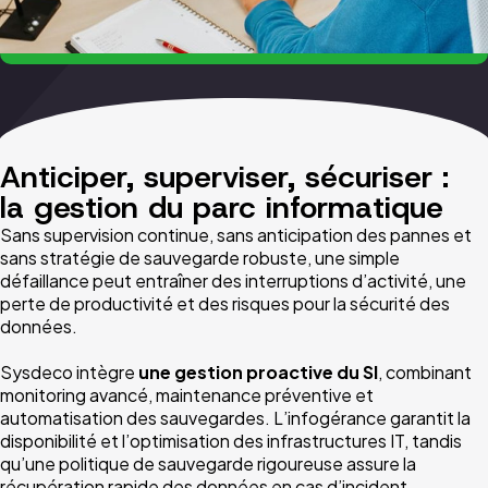
Anticiper, superviser, sécuriser :
la gestion du parc informatique
Sans supervision continue, sans anticipation des pannes et
sans stratégie de sauvegarde robuste, une simple
défaillance peut entraîner des interruptions d’activité, une
perte de productivité et des risques pour la sécurité des
données.
Sysdeco intègre
une gestion proactive du SI
, combinant
monitoring avancé, maintenance préventive et
automatisation des sauvegardes. L’infogérance garantit la
disponibilité et l’optimisation des infrastructures IT, tandis
qu’une politique de sauvegarde rigoureuse assure la
récupération rapide des données en cas d’incident.