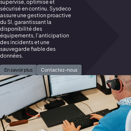
supervisé, optimisé et
sécurisé en continu. Sysdeco
assure une gestion proactive
du SI, garantissant la
disponibilité des
équipements, l’anticipation
des incidents et une
sauvegarde fiable des
données.
En savoir plus
Contactez-nous