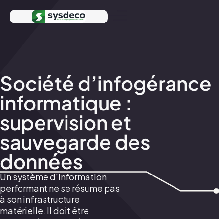
Société d’infogérance
informatique :
supervision et
sauvegarde des
données
Un système d’information
performant ne se résume pas
à son infrastructure
matérielle. Il doit être