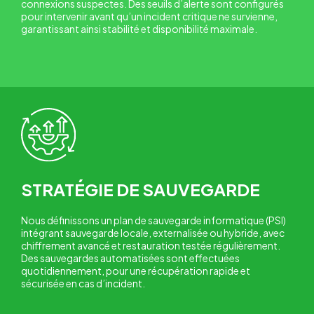
connexions suspectes. Des seuils d’alerte sont configurés
pour intervenir avant qu’un incident critique ne survienne,
garantissant ainsi stabilité et disponibilité maximale.
STRATÉGIE DE SAUVEGARDE
Nous définissons un plan de sauvegarde informatique (PSI)
intégrant sauvegarde locale, externalisée ou hybride, avec
chiffrement avancé et restauration testée régulièrement.
Des sauvegardes automatisées sont effectuées
quotidiennement, pour une récupération rapide et
sécurisée en cas d’incident.