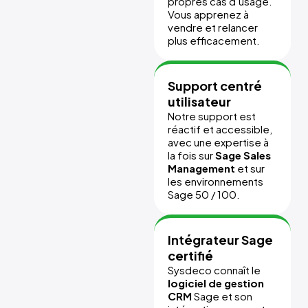
propres cas d’usage.
Vous apprenez à
vendre et relancer
plus efficacement.
Support centré
utilisateur
Notre support est
réactif et accessible,
avec une expertise à
la fois sur
Sage Sales
Management
et sur
les environnements
Sage 50 / 100.
Intégrateur Sage
certifié
Sysdeco connaît le
logiciel de gestion
CRM
Sage et son