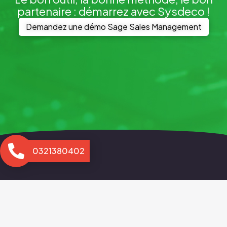
partenaire : démarrez avec Sysdeco !
Demandez une démo Sage Sales Management
0321380402