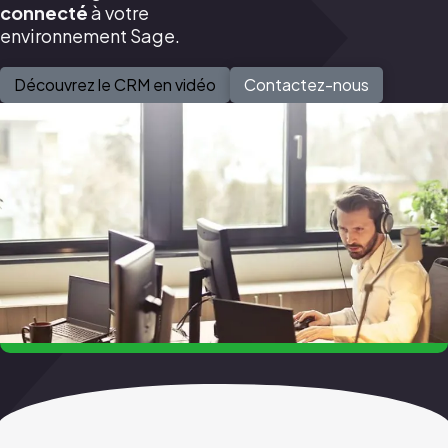
connecté
à votre
environnement Sage.
Découvrez le CRM en vidéo
Contactez-nous