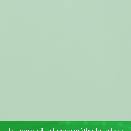
Le bon outil, la bonne méthode, le bon